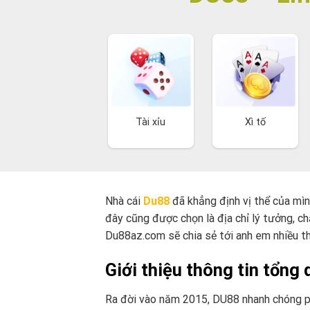
Tài xỉu
Xì tố
Nhà cái
Du88
đã khẳng định vị thể của mình
đây cũng được chọn là địa chỉ lý tưởng, c
Du88az.com sẽ chia sẻ tới anh em nhiều th
Giới thiệu thông tin tổng
Ra đời vào năm 2015, DU88 nhanh chóng ph