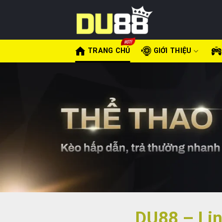
Skip
to
content
TRANG CHỦ
GIỚI THIỆU
DU88 – Lin