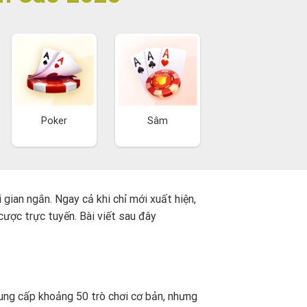
Poker
Sâm
gian ngắn. Ngay cả khi chỉ mới xuất hiện,
ược trực tuyến. Bài viết sau đây
ung cấp khoảng 50 trò chơi cơ bản, nhưng