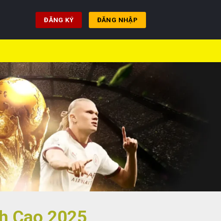
ĐĂNG KÝ
ĐĂNG NHẬP
nh Cao 2025