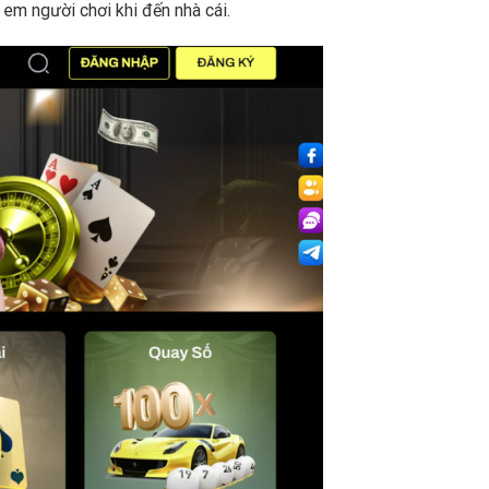
 em người chơi khi đến nhà cái.