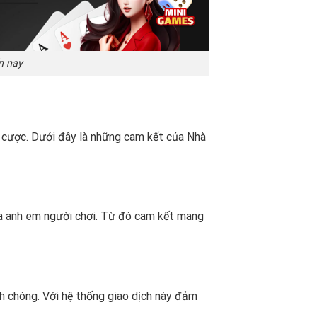
n nay
á cược. Dưới đây là những cam kết của Nhà
ủa anh em người chơi. Từ đó cam kết mang
anh chóng. Với hệ thống giao dịch này đảm