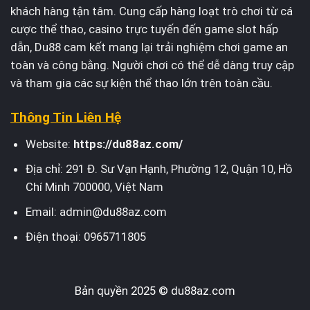
khách hàng tận tâm. Cung cấp hàng loạt trò chơi từ cá
cược thể thao, casino trực tuyến đến game slot hấp
dẫn, Du88 cam kết mang lại trải nghiệm chơi game an
toàn và công bằng. Người chơi có thể dễ dàng truy cập
và tham gia các sự kiện thể thao lớn trên toàn cầu.
Thông Tin Liên Hệ
Website:
https://du88az.com/
Địa chỉ: 291 Đ. Sư Vạn Hạnh, Phường 12, Quận 10, Hồ
Chí Minh 700000, Việt Nam
Email:
admin@du88az.com
Điện thoại: 0965711805
Bản quyền 2025 © du88az.com