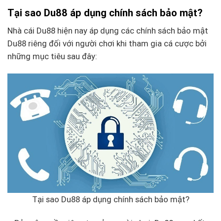
Tại sao Du88 áp dụng chính sách bảo mật?
Nhà cái Du88 hiện nay áp dụng các chính sách bảo mật
Du88 riêng đối với người chơi khi tham gia cá cược bởi
những mục tiêu sau đây:
Tại sao Du88 áp dụng chính sách bảo mật?