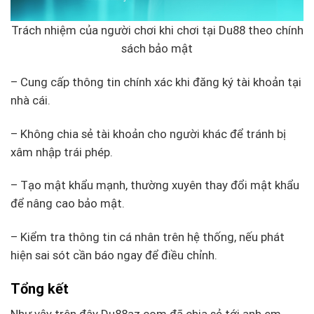
Trách nhiệm của người chơi khi chơi tại Du88 theo chính
sách bảo mật
– Cung cấp thông tin chính xác khi đăng ký tài khoản tại
nhà cái.
– Không chia sẻ tài khoản cho người khác để tránh bị
xâm nhập trái phép.
– Tạo mật khẩu mạnh, thường xuyên thay đổi mật khẩu
để nâng cao bảo mật.
– Kiểm tra thông tin cá nhân trên hệ thống, nếu phát
hiện sai sót cần báo ngay để điều chỉnh.
Tổng kết