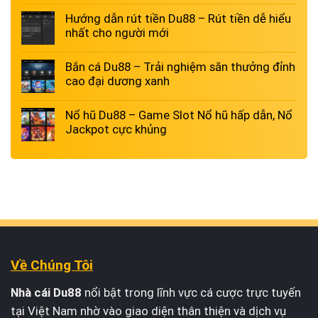
Hướng dẫn rút tiền Du88 – Rút tiền dễ hiểu
nhất cho người mới
Bắn cá Du88 – Trải nghiệm săn thưởng đỉnh
cao đại dương xanh
Nổ hũ Du88 – Game Slot Nổ hũ hấp dẫn, Nổ
Jackpot cực khủng
Về Chúng Tôi
Nhà cái Du88
nổi bật trong lĩnh vực cá cược trực tuyến
tại Việt Nam nhờ vào giao diện thân thiện và dịch vụ